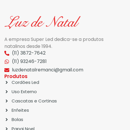
A empresa Super Led dedica-se a produtos
natalinos desde 1994.
(11) 3872-7642
(11) 93246-7281
luzdenatalremanci@gmail.com
Produtos
Cordões Led
Uso Externo
Cascatas e Cortinas
Enfeites
Bolas
Papai Noel