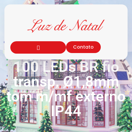
Contato
100 LEDs BR fio
transp. Ø1,8mm
tom m/mf externo
IP44