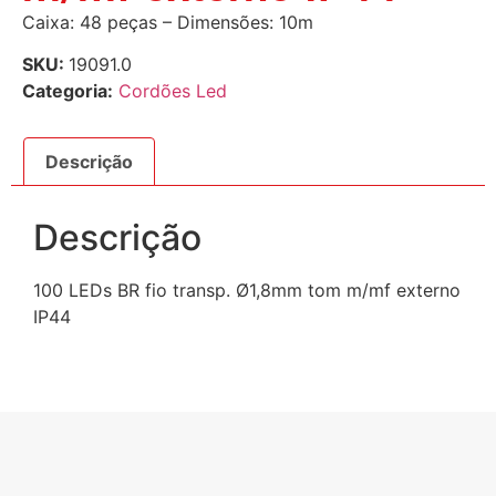
Caixa: 48 peças – Dimensões: 10m
SKU:
19091.0
Categoria:
Cordões Led
Descrição
Descrição
100 LEDs BR fio transp. Ø1,8mm tom m/mf externo
IP44