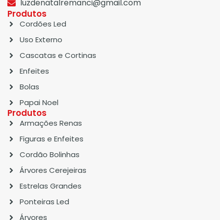
luzdenatalremanci@gmail.com
Produtos
Cordões Led
Uso Externo
Cascatas e Cortinas
Enfeites
Bolas
Papai Noel
Produtos
Armações Renas
Figuras e Enfeites
Cordão Bolinhas
Árvores Cerejeiras
Estrelas Grandes
Ponteiras Led
Árvores