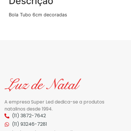
Descrição
Bola Tubo 6cm decoradas
A empresa Super Led dedica-se a produtos
natalinos desde 1994.
(11) 3872-7642
(11) 93246-7281