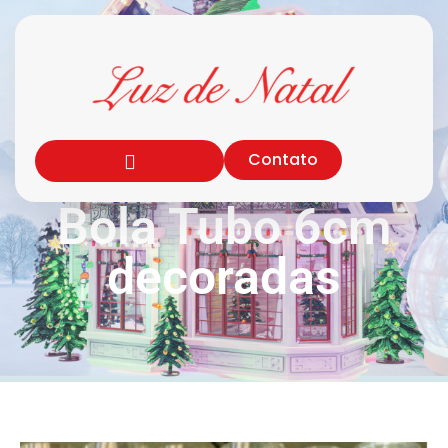
Contato
Bola Tubo 6cm
decoradas