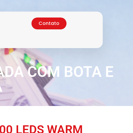
Contato
ADA COM BOTA E
A
00 LEDS WARM