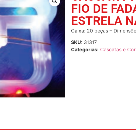
FIO DE FA
ESTRELA N
Caixa: 20 peças – Dimensõe
SKU:
31317
Categorias:
Cascatas e Cor