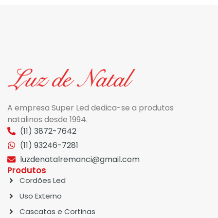
A empresa Super Led dedica-se a produtos
natalinos desde 1994.
(11) 3872-7642
(11) 93246-7281
luzdenatalremanci@gmail.com
Produtos
Cordões Led
Uso Externo
Cascatas e Cortinas