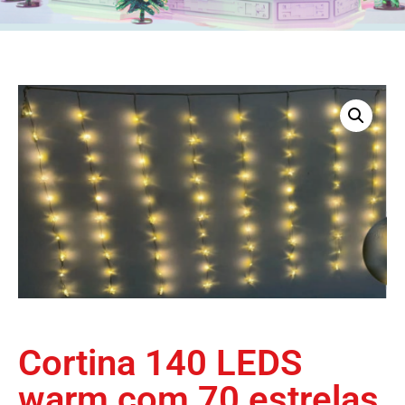
Cortina 140 LEDS
warm com 70 estrelas