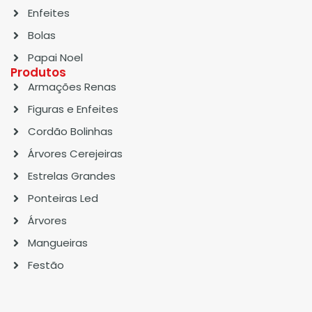
Enfeites
Bolas
Papai Noel
Produtos
Armações Renas
Figuras e Enfeites
Cordão Bolinhas
Árvores Cerejeiras
Estrelas Grandes
Ponteiras Led
Árvores
Mangueiras
Festão