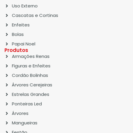
Uso Externo
Cascatas e Cortinas
Enfeites
Bolas
Papai Noel
Produtos
Armações Renas
Figuras e Enfeites
Cordão Bolinhas
Árvores Cerejeiras
Estrelas Grandes
Ponteiras Led
Árvores
Mangueiras
Festão