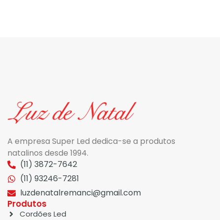
A empresa Super Led dedica-se a produtos
natalinos desde 1994.
(11) 3872-7642
(11) 93246-7281
luzdenatalremanci@gmail.com
Produtos
Cordões Led