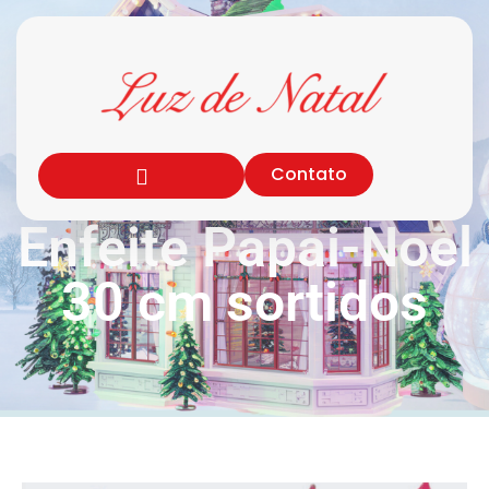
Contato
Enfeite Papai-Noel
30 cm sortidos