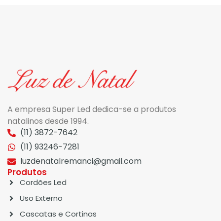
A empresa Super Led dedica-se a produtos
natalinos desde 1994.
(11) 3872-7642
(11) 93246-7281
luzdenatalremanci@gmail.com
Produtos
Cordões Led
Uso Externo
Cascatas e Cortinas