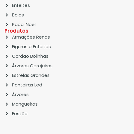
Enfeites
Bolas
Papai Noel
Produtos
Armações Renas
Figuras e Enfeites
Cordão Bolinhas
Árvores Cerejeiras
Estrelas Grandes
Ponteiras Led
Árvores
Mangueiras
Festão