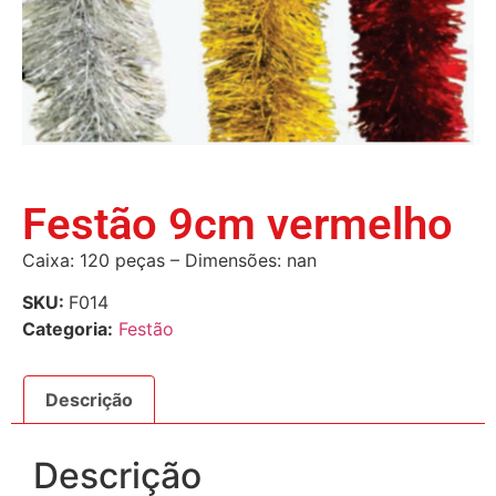
Festão 9cm vermelho
Caixa: 120 peças – Dimensões: nan
SKU:
F014
Categoria:
Festão
Descrição
Descrição