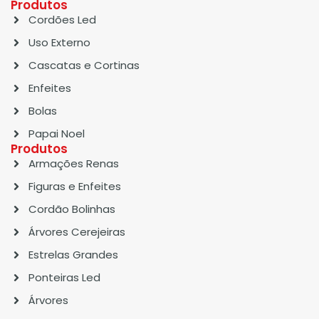
Produtos
Cordões Led
Uso Externo
Cascatas e Cortinas
Enfeites
Bolas
Papai Noel
Produtos
Armações Renas
Figuras e Enfeites
Cordão Bolinhas
Árvores Cerejeiras
Estrelas Grandes
Ponteiras Led
Árvores