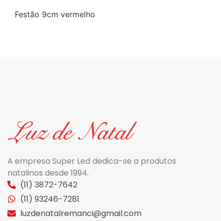
Festão 9cm vermelho
A empresa Super Led dedica-se a produtos
natalinos desde 1994.
(11) 3872-7642
(11) 93246-7281
luzdenatalremanci@gmail.com