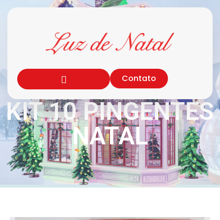
Contato
KIT 10 PINGENTES
NATAL