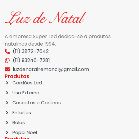
A empresa Super Led dedica-se a produtos
natalinos desde 1994.
(11) 3872-7642
(11) 93246-7281
luzdenatalremanci@gmail.com
Produtos
Cordões Led
Uso Externo
Cascatas e Cortinas
Enfeites
Bolas
Papai Noel
Produtos