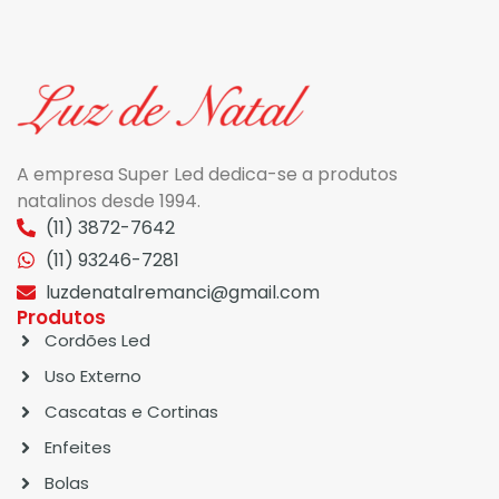
A empresa Super Led dedica-se a produtos
natalinos desde 1994.
(11) 3872-7642
(11) 93246-7281
luzdenatalremanci@gmail.com
Produtos
Cordões Led
Uso Externo
Cascatas e Cortinas
Enfeites
Bolas